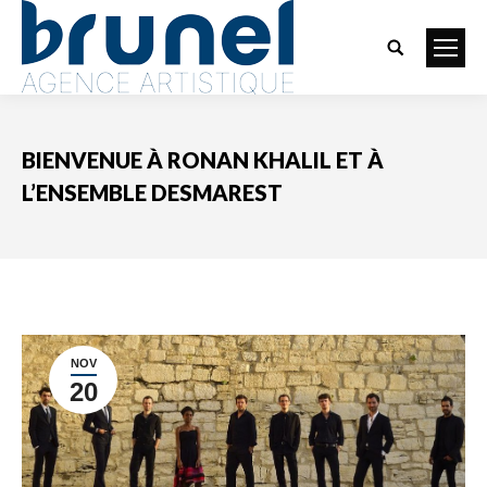
Search:
BIENVENUE À RONAN KHALIL ET À
L’ENSEMBLE DESMAREST
Vous êtes ici :
NOV
20