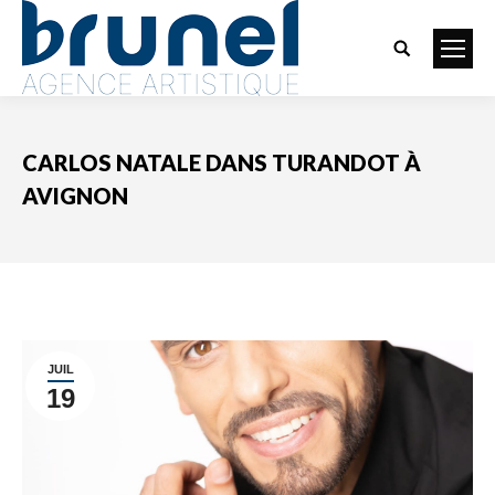
Search:
CARLOS NATALE DANS TURANDOT À
AVIGNON
Vous êtes ici :
JUIL
19