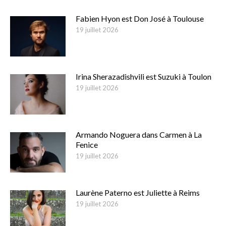
Fabien Hyon est Don José à Toulouse
19 juillet 2026
Irina Sherazadishvili est Suzuki à Toulon
19 juillet 2026
Armando Noguera dans Carmen à La
Fenice
19 juillet 2026
Laurène Paterno est Juliette à Reims
19 juillet 2026