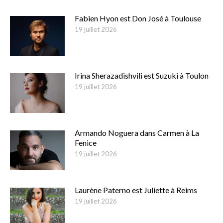
Fabien Hyon est Don José à Toulouse
19 juillet 2026
Irina Sherazadishvili est Suzuki à Toulon
19 juillet 2026
Armando Noguera dans Carmen à La
Fenice
19 juillet 2026
Laurène Paterno est Juliette à Reims
19 juillet 2026