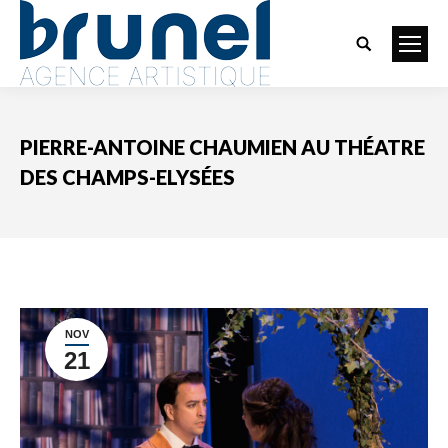
Search:
PIERRE-ANTOINE CHAUMIEN AU THÉATRE
DES CHAMPS-ELYSÉES
Vous êtes ici :
NOV
21