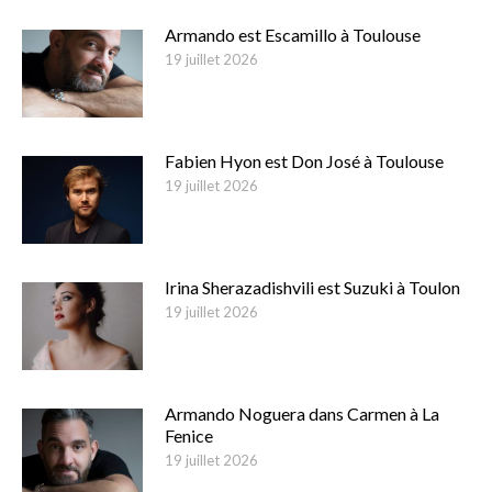
Armando est Escamillo à Toulouse
19 juillet 2026
Fabien Hyon est Don José à Toulouse
19 juillet 2026
Irina Sherazadishvili est Suzuki à Toulon
19 juillet 2026
Armando Noguera dans Carmen à La
Fenice
19 juillet 2026