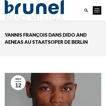
Search:
YANNIS FRANÇOIS DANS DIDO AND
AENEAS AU STAATSOPER DE BERLIN
Vous êtes ici :
NOV
12