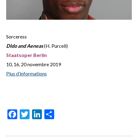
Sorceress
DIdo and Aeneas
(H. Purcell)
Staatsoper Berlin
10, 16, 20 novembre 2019
Plus d’informations
Facebook
Twitter
LinkedIn
Share